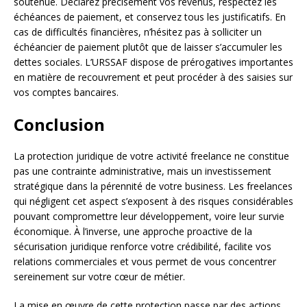
soutenue. Déclarez précisément vos revenus, respectez les
échéances de paiement, et conservez tous les justificatifs. En
cas de difficultés financières, n’hésitez pas à solliciter un
échéancier de paiement plutôt que de laisser s’accumuler les
dettes sociales. L’URSSAF dispose de prérogatives importantes
en matière de recouvrement et peut procéder à des saisies sur
vos comptes bancaires.
Conclusion
La protection juridique de votre activité freelance ne constitue
pas une contrainte administrative, mais un investissement
stratégique dans la pérennité de votre business. Les freelances
qui négligent cet aspect s’exposent à des risques considérables
pouvant compromettre leur développement, voire leur survie
économique. À l’inverse, une approche proactive de la
sécurisation juridique renforce votre crédibilité, facilite vos
relations commerciales et vous permet de vous concentrer
sereinement sur votre cœur de métier.
La mise en œuvre de cette protection passe par des actions