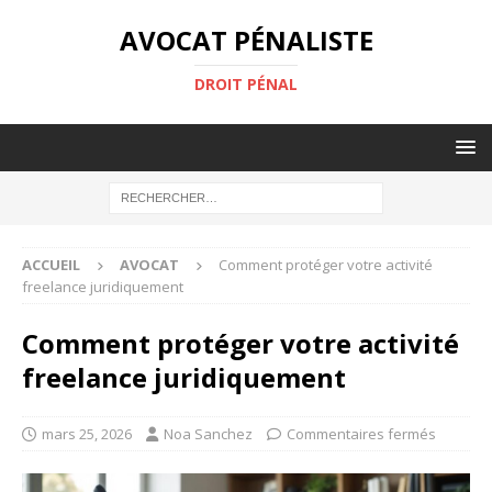
AVOCAT PÉNALISTE
DROIT PÉNAL
ACCUEIL
AVOCAT
Comment protéger votre activité
freelance juridiquement
Comment protéger votre activité
freelance juridiquement
mars 25, 2026
Noa Sanchez
Commentaires fermés