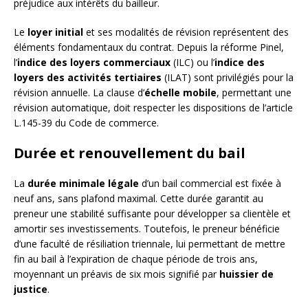
préjudice aux intérêts du bailleur.
Le
loyer initial
et ses modalités de révision représentent des
éléments fondamentaux du contrat. Depuis la réforme Pinel,
l’
indice des loyers commerciaux
(ILC) ou l’
indice des
loyers des activités tertiaires
(ILAT) sont privilégiés pour la
révision annuelle. La clause d’
échelle mobile
, permettant une
révision automatique, doit respecter les dispositions de l’article
L.145-39 du Code de commerce.
Durée et renouvellement du bail
La
durée minimale légale
d’un bail commercial est fixée à
neuf ans, sans plafond maximal. Cette durée garantit au
preneur une stabilité suffisante pour développer sa clientèle et
amortir ses investissements. Toutefois, le preneur bénéficie
d’une faculté de résiliation triennale, lui permettant de mettre
fin au bail à l’expiration de chaque période de trois ans,
moyennant un préavis de six mois signifié par
huissier de
justice
.