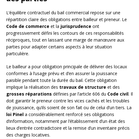
L’équilibre contractuel du bail commercial repose sur une
répartition claire des obligations entre bailleur et preneur. Le
Code de commerce
et la
jurisprudence
ont
progressivement défini les contours de ces responsabilités
réciproques, tout en laissant une marge de manœuvre aux
parties pour adapter certains aspects à leur situation
particulière.
Le bailleur a pour obligation principale de délivrer des locaux
conformes à l’usage prévu et d’en assurer la jouissance
paisible pendant toute la durée du bail. Cette obligation
implique la réalisation des
travaux de structure
et des
grosses réparations
définies par l’article 606 du
Code civil
. Il
doit garantir le preneur contre les vices cachés et les troubles
de jouissance, qu’ils soient de son fait ou de celui d’un tiers. La
loi Pinel
a considérablement renforcé ses obligations
d’information, notamment par l’établissement d’un état des
lieux d’entrée contradictoire et la remise d’un inventaire précis
des charges locatives.