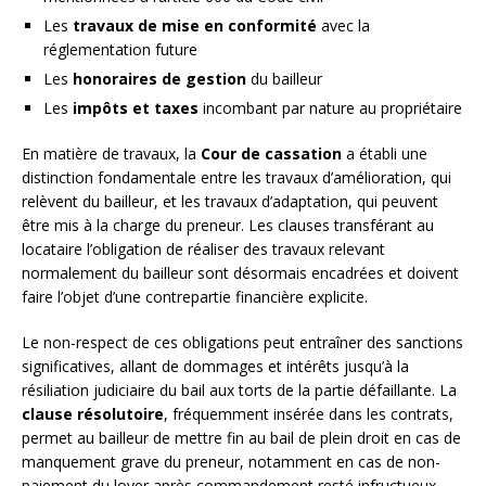
Les
travaux de mise en conformité
avec la
réglementation future
Les
honoraires de gestion
du bailleur
Les
impôts et taxes
incombant par nature au propriétaire
En matière de travaux, la
Cour de cassation
a établi une
distinction fondamentale entre les travaux d’amélioration, qui
relèvent du bailleur, et les travaux d’adaptation, qui peuvent
être mis à la charge du preneur. Les clauses transférant au
locataire l’obligation de réaliser des travaux relevant
normalement du bailleur sont désormais encadrées et doivent
faire l’objet d’une contrepartie financière explicite.
Le non-respect de ces obligations peut entraîner des sanctions
significatives, allant de dommages et intérêts jusqu’à la
résiliation judiciaire du bail aux torts de la partie défaillante. La
clause résolutoire
, fréquemment insérée dans les contrats,
permet au bailleur de mettre fin au bail de plein droit en cas de
manquement grave du preneur, notamment en cas de non-
paiement du loyer après commandement resté infructueux.