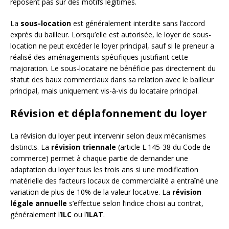
reposent pas sur des motifs légitimes.
La
sous-location
est généralement interdite sans l’accord
exprès du bailleur. Lorsqu’elle est autorisée, le loyer de sous-
location ne peut excéder le loyer principal, sauf si le preneur a
réalisé des aménagements spécifiques justifiant cette
majoration. Le sous-locataire ne bénéficie pas directement du
statut des baux commerciaux dans sa relation avec le bailleur
principal, mais uniquement vis-à-vis du locataire principal.
Révision et déplafonnement du loyer
La révision du loyer peut intervenir selon deux mécanismes
distincts. La
révision triennale
(article L.145-38 du Code de
commerce) permet à chaque partie de demander une
adaptation du loyer tous les trois ans si une modification
matérielle des facteurs locaux de commercialité a entraîné une
variation de plus de 10% de la valeur locative. La
révision
légale annuelle
s’effectue selon l’indice choisi au contrat,
généralement l’
ILC
ou l’
ILAT
.