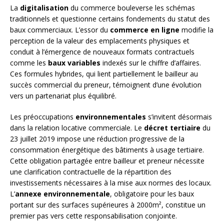
La
digitalisation
du commerce bouleverse les schémas
traditionnels et questionne certains fondements du statut des
baux commerciaux. L’essor du
commerce en ligne
modifie la
perception de la valeur des emplacements physiques et
conduit à l’émergence de nouveaux formats contractuels
comme les
baux variables
indexés sur le chiffre d’affaires.
Ces formules hybrides, qui lient partiellement le bailleur au
succès commercial du preneur, témoignent d’une évolution
vers un partenariat plus équilibré.
Les préoccupations
environnementales
s’invitent désormais
dans la relation locative commerciale. Le
décret tertiaire
du
23 juillet 2019 impose une réduction progressive de la
consommation énergétique des bâtiments à usage tertiaire.
Cette obligation partagée entre bailleur et preneur nécessite
une clarification contractuelle de la répartition des
investissements nécessaires à la mise aux normes des locaux.
L’
annexe environnementale
, obligatoire pour les baux
portant sur des surfaces supérieures à 2000m², constitue un
premier pas vers cette responsabilisation conjointe.