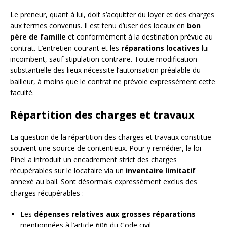
Le preneur, quant à lui, doit s’acquitter du loyer et des charges
aux termes convenus. Il est tenu d’user des locaux en
bon
père de famille
et conformément à la destination prévue au
contrat. L’entretien courant et les
réparations locatives
lui
incombent, sauf stipulation contraire. Toute modification
substantielle des lieux nécessite l’autorisation préalable du
bailleur, à moins que le contrat ne prévoie expressément cette
faculté.
Répartition des charges et travaux
La question de la répartition des charges et travaux constitue
souvent une source de contentieux. Pour y remédier, la loi
Pinel a introduit un encadrement strict des charges
récupérables sur le locataire via un
inventaire limitatif
annexé au bail. Sont désormais expressément exclus des
charges récupérables :
Les
dépenses relatives aux grosses réparations
mentionnées à l’article 606 du Code civil