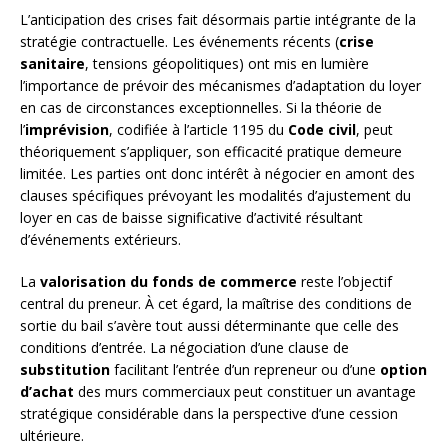
L’anticipation des crises fait désormais partie intégrante de la
stratégie contractuelle. Les événements récents (
crise
sanitaire
, tensions géopolitiques) ont mis en lumière
l’importance de prévoir des mécanismes d’adaptation du loyer
en cas de circonstances exceptionnelles. Si la théorie de
l’
imprévision
, codifiée à l’article 1195 du
Code civil
, peut
théoriquement s’appliquer, son efficacité pratique demeure
limitée. Les parties ont donc intérêt à négocier en amont des
clauses spécifiques prévoyant les modalités d’ajustement du
loyer en cas de baisse significative d’activité résultant
d’événements extérieurs.
La
valorisation du fonds de commerce
reste l’objectif
central du preneur. À cet égard, la maîtrise des conditions de
sortie du bail s’avère tout aussi déterminante que celle des
conditions d’entrée. La négociation d’une clause de
substitution
facilitant l’entrée d’un repreneur ou d’une
option
d’achat
des murs commerciaux peut constituer un avantage
stratégique considérable dans la perspective d’une cession
ultérieure.