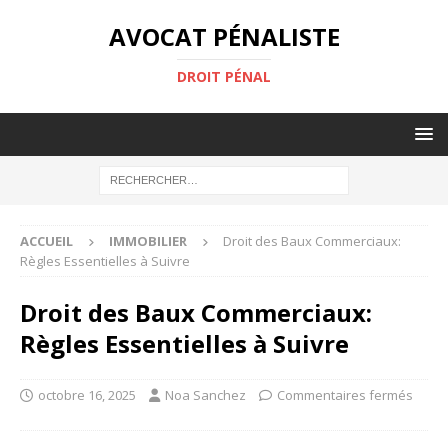
AVOCAT PÉNALISTE
DROIT PÉNAL
ACCUEIL
IMMOBILIER
Droit des Baux Commerciaux:
Règles Essentielles à Suivre
Droit des Baux Commerciaux:
Règles Essentielles à Suivre
octobre 16, 2025
Noa Sanchez
Commentaires fermés