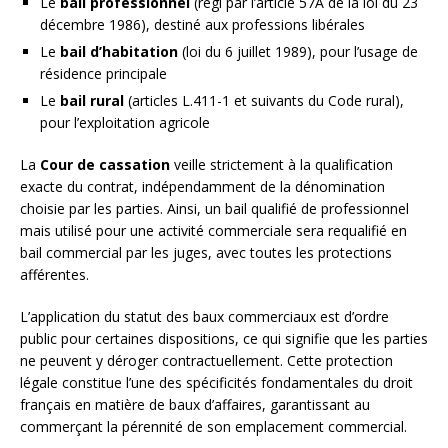
Le
bail professionnel
(régi par l’article 57A de la loi du 23
décembre 1986), destiné aux professions libérales
Le
bail d’habitation
(loi du 6 juillet 1989), pour l’usage de
résidence principale
Le
bail rural
(articles L.411-1 et suivants du Code rural),
pour l’exploitation agricole
La
Cour de cassation
veille strictement à la qualification
exacte du contrat, indépendamment de la dénomination
choisie par les parties. Ainsi, un bail qualifié de professionnel
mais utilisé pour une activité commerciale sera requalifié en
bail commercial par les juges, avec toutes les protections
afférentes.
L’application du statut des baux commerciaux est d’ordre
public pour certaines dispositions, ce qui signifie que les parties
ne peuvent y déroger contractuellement. Cette protection
légale constitue l’une des spécificités fondamentales du droit
français en matière de baux d’affaires, garantissant au
commerçant la pérennité de son emplacement commercial.