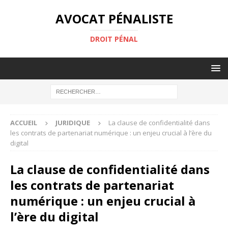
AVOCAT PÉNALISTE
DROIT PÉNAL
ACCUEIL
JURIDIQUE
La clause de confidentialité dans
les contrats de partenariat numérique : un enjeu crucial à l’ère du
digital
La clause de confidentialité dans
les contrats de partenariat
numérique : un enjeu crucial à
l’ère du digital