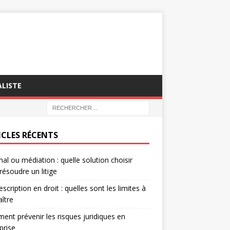
LISTE
ICLES RÉCENTS
nal ou médiation : quelle solution choisir
résoudre un litige
escription en droit : quelles sont les limites à
ître
nt prévenir les risques juridiques en
prise