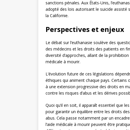
sanctions pénales. Aux États-Unis, l’euthanasi
adopté des lois autorisant le suicide assist
la Californie.
Perspectives et enjeux
Le débat sur l’euthanasie soulève des questio
des médecins et les droits des patients en fin
diversité d’approches, allant de la prohibiti
médicale à mourir.
L’évolution future de ces législations dépend
éthiques qui animent chaque pays. Certains 
à une extension progressive des droits en ma
contre les risques d’abus et les dérives possi
Quoi qu’il en soit, il apparaît essentiel que
pour garantir un équilibre entre les droits de
abus. Cela passe notamment par un encadreme
l’aide médicale à mourir peuvent être pratiq