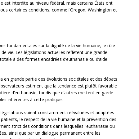
e est interdite au niveau fédéral, mais certains États ont
é sous certaines conditions, comme l’Oregon, Washington et
ns fondamentales sur la dignité de la vie humaine, le rôle
 de vie. Les législations actuelles reflètent une grande
on totale à des formes encadrées d’euthanasie ou d’aide
ra en grande partie des évolutions sociétales et des débats
observateurs estiment que la tendance est plutôt favorable
tière d’euthanasie, tandis que d’autres mettent en garde
bles inhérentes à cette pratique.
 les législations soient constamment réévaluées et adaptées
s patients, le respect de la vie humaine et la prévention des
nt strict des conditions dans lesquelles l’euthanasie ou
uées, ainsi que par un dialogue permanent entre les