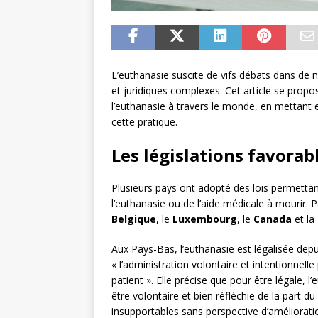
L’euthanasie suscite de vifs débats dans de
et juridiques complexes. Cet article se propos
l’euthanasie à travers le monde, en mettant e
cette pratique.
Les législations favorab
Plusieurs pays ont adopté des lois permettant
l’euthanasie ou de l’aide médicale à mourir.
Belgique
, le
Luxembourg
, le
Canada
et la
Aux Pays-Bas, l’euthanasie est légalisée depu
« l’administration volontaire et intentionnell
patient ». Elle précise que pour être légale, l
être volontaire et bien réfléchie de la part du
insupportables sans perspective d’améliorati