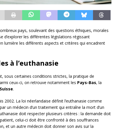
 nombreux pays, soulevant des questions éthiques, morales
e d’explorer les différentes législations régissant
n lumière les différents aspects et critères qui encadrent
les à l’euthanasie
, sous certaines conditions strictes, la pratique de
 Parmi ceux-ci, on retrouve notamment les
Pays-Bas
, la
Suisse
.
is 2002. La loi néerlandaise définit l’euthanasie comme
e par un médecin d’un traitement qui entraîne la mort d’un
’euthanasie doit respecter plusieurs critères : la demande doit
 patient, celui-ci doit être confronté à des souffrances
on, et un autre médecin doit donner son avis sur la