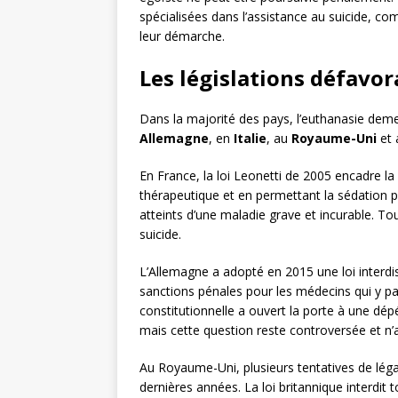
spécialisées dans l’assistance au suicide, c
leur démarche.
Les législations défavor
Dans la majorité des pays, l’euthanasie deme
Allemagne
, en
Italie
, au
Royaume-Uni
et 
En France, la loi Leonetti de 2005 encadre la 
thérapeutique et en permettant la sédation p
atteints d’une maladie grave et incurable. Tout
suicide.
L’Allemagne a adopté en 2015 une loi interdi
sanctions pénales pour les médecins qui y part
constitutionnelle a ouvert la porte à une dépé
mais cette question reste controversée et n’a
Au Royaume-Uni, plusieurs tentatives de léga
dernières années. La loi britannique interdit 