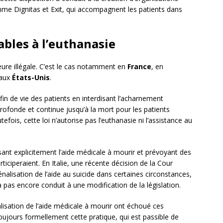
omme Dignitas et Exit, qui accompagnent les patients dans
ables à l’euthanasie
ure illégale. C’est le cas notamment en
France
, en
aux
États-Unis
.
fin de vie des patients en interdisant l’acharnement
rofonde et continue jusqu’à la mort pour les patients
efois, cette loi n’autorise pas l’euthanasie ni l’assistance au
sant explicitement l’aide médicale à mourir et prévoyant des
iciperaient. En Italie, une récente décision de la Cour
nalisation de l’aide au suicide dans certaines circonstances,
 pas encore conduit à une modification de la législation.
lisation de l’aide médicale à mourir ont échoué ces
toujours formellement cette pratique, qui est passible de