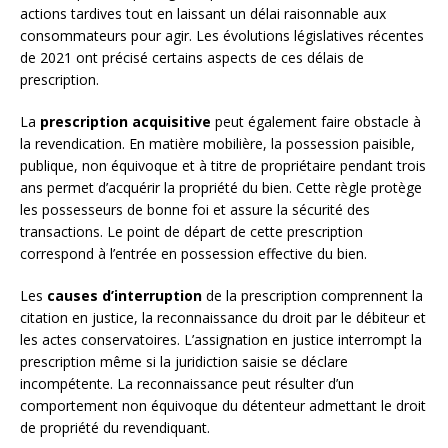
actions tardives tout en laissant un délai raisonnable aux
consommateurs pour agir. Les évolutions législatives récentes
de 2021 ont précisé certains aspects de ces délais de
prescription.
La
prescription acquisitive
peut également faire obstacle à
la revendication. En matière mobilière, la possession paisible,
publique, non équivoque et à titre de propriétaire pendant trois
ans permet d’acquérir la propriété du bien. Cette règle protège
les possesseurs de bonne foi et assure la sécurité des
transactions. Le point de départ de cette prescription
correspond à l’entrée en possession effective du bien.
Les
causes d’interruption
de la prescription comprennent la
citation en justice, la reconnaissance du droit par le débiteur et
les actes conservatoires. L’assignation en justice interrompt la
prescription même si la juridiction saisie se déclare
incompétente. La reconnaissance peut résulter d’un
comportement non équivoque du détenteur admettant le droit
de propriété du revendiquant.