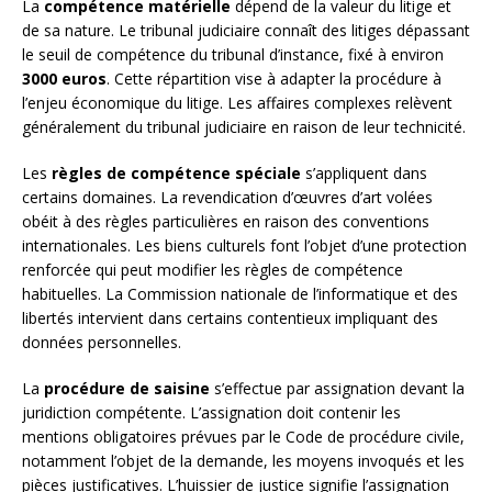
La
compétence matérielle
dépend de la valeur du litige et
de sa nature. Le tribunal judiciaire connaît des litiges dépassant
le seuil de compétence du tribunal d’instance, fixé à environ
3000 euros
. Cette répartition vise à adapter la procédure à
l’enjeu économique du litige. Les affaires complexes relèvent
généralement du tribunal judiciaire en raison de leur technicité.
Les
règles de compétence spéciale
s’appliquent dans
certains domaines. La revendication d’œuvres d’art volées
obéit à des règles particulières en raison des conventions
internationales. Les biens culturels font l’objet d’une protection
renforcée qui peut modifier les règles de compétence
habituelles. La Commission nationale de l’informatique et des
libertés intervient dans certains contentieux impliquant des
données personnelles.
La
procédure de saisine
s’effectue par assignation devant la
juridiction compétente. L’assignation doit contenir les
mentions obligatoires prévues par le Code de procédure civile,
notamment l’objet de la demande, les moyens invoqués et les
pièces justificatives. L’huissier de justice signifie l’assignation