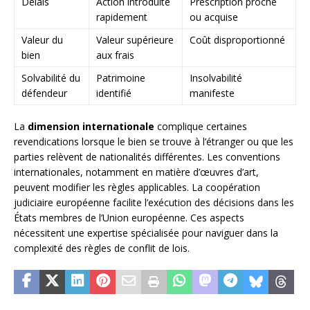
Délais
Action introduite
Prescription proche
rapidement
ou acquise
Valeur du
Valeur supérieure
Coût disproportionné
bien
aux frais
Solvabilité du
Patrimoine
Insolvabilité
défendeur
identifié
manifeste
La
dimension internationale
complique certaines
revendications lorsque le bien se trouve à l’étranger ou que les
parties relèvent de nationalités différentes. Les conventions
internationales, notamment en matière d’œuvres d’art,
peuvent modifier les règles applicables. La coopération
judiciaire européenne facilite l’exécution des décisions dans les
États membres de l’Union européenne. Ces aspects
nécessitent une expertise spécialisée pour naviguer dans la
complexité des règles de conflit de lois.